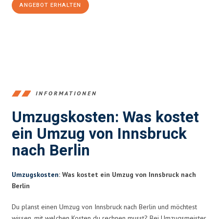
ANGEBOT ERHALTEN
+43512387039
INFORMATIONEN
Umzugskosten: Was kostet
ein Umzug von Innsbruck
nach Berlin
Umzugskosten
: Was kostet ein Umzug von Innsbruck nach
Berlin
Du planst einen Umzug von Innsbruck nach Berlin und möchtest
wissen, mit welchen Kosten du rechnen musst? Bei Umzugsmeister