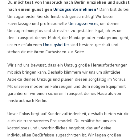
Du möchtest von Innsbruck nach Berlin umziehen und suchst
nach einem günstigen
Umzugsunternehmen
?
Dann bist du bei
Umzugsmeister Gerste Innsbruck genau richtig! Wir bieten
zuverlässige und professionelle
Umzugsservices
, um deinen
Umzug reibungslos und stressfrei zu gestalten. Egal, ob es um
den Transport deiner Möbel, die Montage oder Einlagerung geht,
unsere erfahrenen
Umzugshelfer
sind bestens geschult und
stehen dir mit ihrem Fachwissen zur Seite.
Wir sind uns bewusst, dass ein Umzug große Herausforderungen
mit sich bringen kann. Deshalb kümmern wir uns um sämtliche
Aspekte deines Umzugs und planen diesen sorgfältig im Voraus.
Mit unseren modernen Fahrzeugen und dem nötigen Equipment
garantieren wir einen sicheren Transport deines Hausrats von
Innsbruck nach Berlin.
Unser Fokus liegt auf Kundenzufriedenheit, deshalb bieten wir dir
auch ein transparentes Preismodell. Du erhältst bei uns ein
kostenloses und unverbindliches Angebot, das auf deine
individuellen Bedürfnisse zugeschnitten ist. Wir legen großen