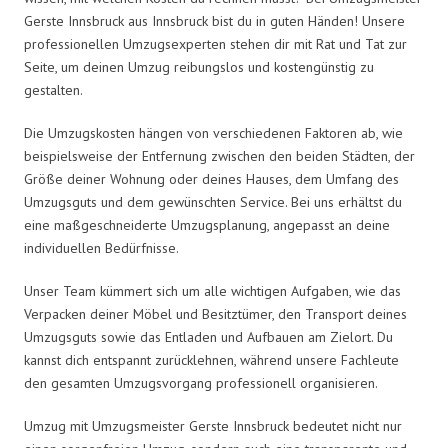
Gerste Innsbruck aus Innsbruck bist du in guten Händen! Unsere
professionellen Umzugsexperten stehen dir mit Rat und Tat zur
Seite, um deinen Umzug reibungslos und kostengünstig zu
gestalten.
Die Umzugskosten hängen von verschiedenen Faktoren ab, wie
beispielsweise der Entfernung zwischen den beiden Städten, der
Größe deiner Wohnung oder deines Hauses, dem Umfang des
Umzugsguts und dem gewünschten Service. Bei uns erhältst du
eine maßgeschneiderte Umzugsplanung, angepasst an deine
individuellen Bedürfnisse.
Unser Team kümmert sich um alle wichtigen Aufgaben, wie das
Verpacken deiner Möbel und Besitztümer, den Transport deines
Umzugsguts sowie das Entladen und Aufbauen am Zielort. Du
kannst dich entspannt zurücklehnen, während unsere Fachleute
den gesamten Umzugsvorgang professionell organisieren.
Umzug mit Umzugsmeister Gerste Innsbruck bedeutet nicht nur