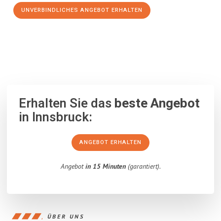
UNVERBINDLICHES ANGEBOT ERHALTEN
100% unverbindlich
– Garantiert eine Antwort
innerhalb von 15
Minuten
.
Erhalten Sie das
beste Angebot
in Innsbruck:
ANGEBOT ERHALTEN
Angebot
in 15 Minuten
(garantiert).
ÜBER UNS