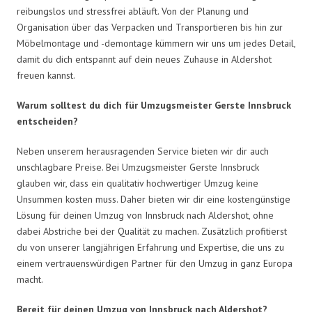
reibungslos und stressfrei abläuft. Von der Planung und
Organisation über das Verpacken und Transportieren bis hin zur
Möbelmontage und -demontage kümmern wir uns um jedes Detail,
damit du dich entspannt auf dein neues Zuhause in Aldershot
freuen kannst.
Warum solltest du dich für Umzugsmeister Gerste Innsbruck
entscheiden?
Neben unserem herausragenden Service bieten wir dir auch
unschlagbare Preise. Bei Umzugsmeister Gerste Innsbruck
glauben wir, dass ein qualitativ hochwertiger Umzug keine
Unsummen kosten muss. Daher bieten wir dir eine kostengünstige
Lösung für deinen Umzug von Innsbruck nach Aldershot, ohne
dabei Abstriche bei der Qualität zu machen. Zusätzlich profitierst
du von unserer langjährigen Erfahrung und Expertise, die uns zu
einem vertrauenswürdigen Partner für den Umzug in ganz Europa
macht.
Bereit für deinen Umzug von Innsbruck nach Aldershot?