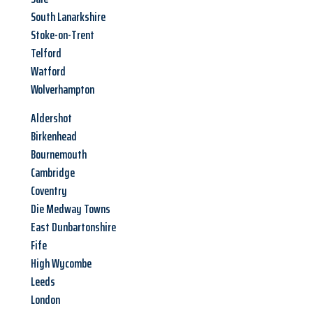
South Lanarkshire
Stoke-on-Trent
Telford
Watford
Wolverhampton
Aldershot
Birkenhead
Bournemouth
Cambridge
Coventry
Die Medway Towns
East Dunbartonshire
Fife
High Wycombe
Leeds
London