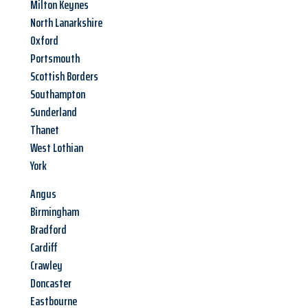
Milton Keynes
North Lanarkshire
Oxford
Portsmouth
Scottish Borders
Southampton
Sunderland
Thanet
West Lothian
York
Angus
Birmingham
Bradford
Cardiff
Crawley
Doncaster
Eastbourne