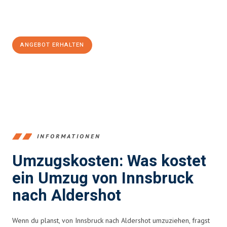
Jetzt
unverbindliches Angebot
erhalten &
100€ sparen:
ANGEBOT ERHALTEN
+43512387039
INFORMATIONEN
Umzugskosten: Was kostet
ein Umzug von Innsbruck
nach Aldershot
Wenn du planst, von Innsbruck nach Aldershot umzuziehen, fragst