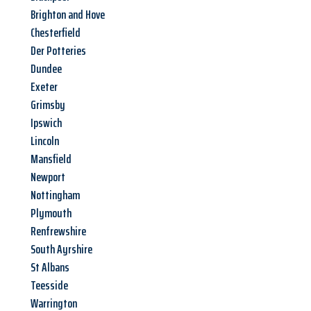
Brighton and Hove
Chesterfield
Der Potteries
Dundee
Exeter
Grimsby
Ipswich
Lincoln
Mansfield
Newport
Nottingham
Plymouth
Renfrewshire
South Ayrshire
St Albans
Teesside
Warrington