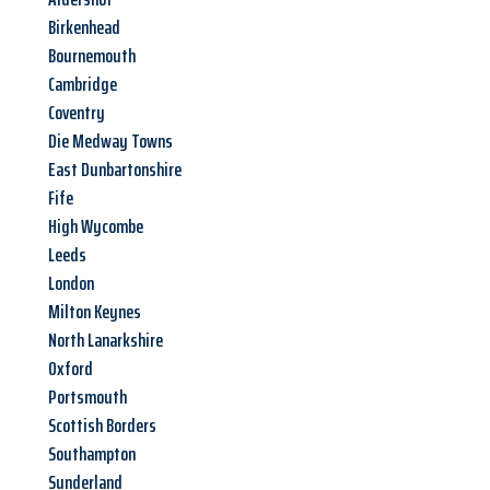
Birkenhead
Bournemouth
Cambridge
Coventry
Die Medway Towns
East Dunbartonshire
Fife
High Wycombe
Leeds
London
Milton Keynes
North Lanarkshire
Oxford
Portsmouth
Scottish Borders
Southampton
Sunderland