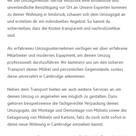
wir bei Umzugsmeister Gerste Innsbruck eine kostenlose und
unverbindliche Besichtigung vor Ort an. Unsere Experten kommen
zu deiner Wohnung in Innsbruck, schauen sich dein Umzugsgut an
und erstellen dir ein individuelles Angebot. So kannst du
sicherstellen, dass die Kosten transparent und nachvollziehbar
sind.
Als erfahrenes Umzugsunternehmen verfügen wir über erfahrene
Mitarbeiter und modernes Equipment, um deinen Umzug
professionell durchzuführen. Wir kümmern uns um den sicheren
Transport deiner Möbel und persönlichen Gegenstände, sodass
diese unversehrt in Cambridge ankommen.
Neben dem Transport bieten wir auch weitere Services an, um
deinen Umzug so angenehm wie möglich zu gestalten. Dazu
gehören beispielsweise die fachgerechte Verpackung deines
Umzugsguts, die Montage und Demontage von Möbeln sowie die
Einlagerung von Möbeln und Kartons, falls du noch nicht sofort in
deine neue Wohnung in Cambridge einziehen kannst.