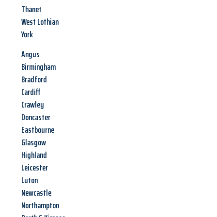
Thanet
West Lothian
York
Angus
Birmingham
Bradford
Cardiff
Crawley
Doncaster
Eastbourne
Glasgow
Highland
Leicester
Luton
Newcastle
Northampton