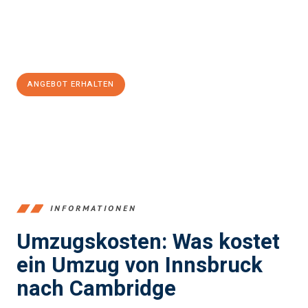
Jetzt
unverbindliches Angebot
erhalten &
100€ sparen:
ANGEBOT ERHALTEN
+43512387039
INFORMATIONEN
Umzugskosten: Was kostet
ein Umzug von Innsbruck
nach Cambridge