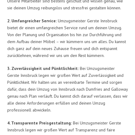
Unsere Mitarbeiter sind bestens geschult und wissen genau, wie
sie deinen Umzug reibungslos und stressfrei gestalten können.
2. Umfangreicher Service:
Umzugsmeister Gerste Innsbruck
bietet dir einen umfangreichen Service rund um deinen Umzug.
Von der Planung und Organisation bis hin zur Durchführung und
dem Aufbau deiner Möbel – wir kümmern uns um alles. Du kannst
dich ganz auf dein neues Zuhause freuen und dich entspannt
zurücklehnen, während wir uns um den Rest kümmern.
3. Zuverlässigkeit und Pünktlichkeit:
Bei Umzugsmeister
Gerste Innsbruck legen wir großen Wert auf Zuverlässigkeit und
Pünktlichkeit. Wir halten uns an vereinbarte Termine und sorgen
dafür, dass dein Umzug von Innsbruck nach Dumfries and Galloway
genau nach Plan verläuft. Du kannst dich darauf verlassen, dass wir
alle deine Anforderungen erfüllen und deinen Umzug
professionell abwickeln.
4. Transparente Preisgestaltung:
Bei Umzugsmeister Gerste
Innsbruck legen wir großen Wert auf Transparenz und faire