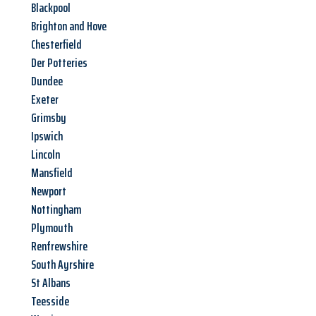
Blackpool
Brighton and Hove
Chesterfield
Der Potteries
Dundee
Exeter
Grimsby
Ipswich
Lincoln
Mansfield
Newport
Nottingham
Plymouth
Renfrewshire
South Ayrshire
St Albans
Teesside