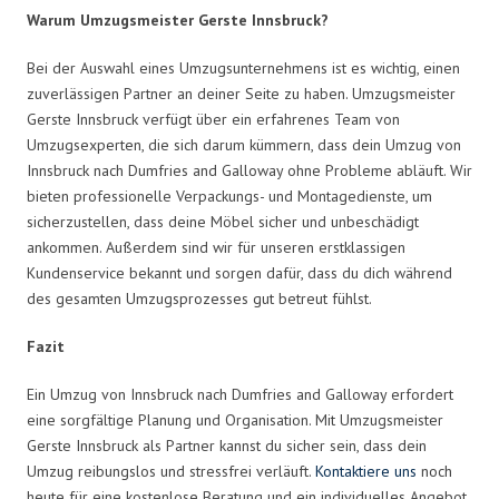
Warum Umzugsmeister Gerste Innsbruck?
Bei der Auswahl eines Umzugsunternehmens ist es wichtig, einen
zuverlässigen Partner an deiner Seite zu haben. Umzugsmeister
Gerste Innsbruck verfügt über ein erfahrenes Team von
Umzugsexperten, die sich darum kümmern, dass dein Umzug von
Innsbruck nach Dumfries and Galloway ohne Probleme abläuft. Wir
bieten professionelle Verpackungs- und Montagedienste, um
sicherzustellen, dass deine Möbel sicher und unbeschädigt
ankommen. Außerdem sind wir für unseren erstklassigen
Kundenservice bekannt und sorgen dafür, dass du dich während
des gesamten Umzugsprozesses gut betreut fühlst.
Fazit
Ein Umzug von Innsbruck nach Dumfries and Galloway erfordert
eine sorgfältige Planung und Organisation. Mit Umzugsmeister
Gerste Innsbruck als Partner kannst du sicher sein, dass dein
Umzug reibungslos und stressfrei verläuft.
Kontaktiere uns
noch
heute für eine kostenlose Beratung und ein individuelles Angebot