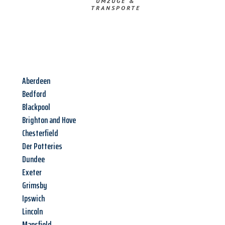
UMZÜGE &
TRANSPORTE
Aberdeen
Bedford
Blackpool
Brighton and Hove
Chesterfield
Der Potteries
Dundee
Exeter
Grimsby
Ipswich
Lincoln
Mansfield