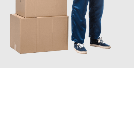
JETZT ANFRAGEN
Erleben Sie mit Umzugsmeister Gerste Innsbruck, wie
einfach