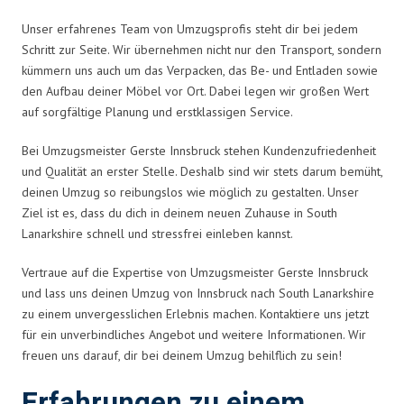
Unser erfahrenes Team von Umzugsprofis steht dir bei jedem
Schritt zur Seite. Wir übernehmen nicht nur den Transport, sondern
kümmern uns auch um das Verpacken, das Be- und Entladen sowie
den Aufbau deiner Möbel vor Ort. Dabei legen wir großen Wert
auf sorgfältige Planung und erstklassigen Service.
Bei Umzugsmeister Gerste Innsbruck stehen Kundenzufriedenheit
und Qualität an erster Stelle. Deshalb sind wir stets darum bemüht,
deinen Umzug so reibungslos wie möglich zu gestalten. Unser
Ziel ist es, dass du dich in deinem neuen Zuhause in South
Lanarkshire schnell und stressfrei einleben kannst.
Vertraue auf die Expertise von Umzugsmeister Gerste Innsbruck
und lass uns deinen Umzug von Innsbruck nach South Lanarkshire
zu einem unvergesslichen Erlebnis machen. Kontaktiere uns jetzt
für ein unverbindliches Angebot und weitere Informationen. Wir
freuen uns darauf, dir bei deinem Umzug behilflich zu sein!
Erfahrungen zu einem