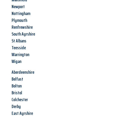
Newport
Nottingham
Plymouth
Renfrewshire
South Ayrshire
St Albans
Teesside
Warrington
Wigan
Aberdeenshire
Belfast
Bolton
Bristol
Colchester
Derby
East Ayrshire