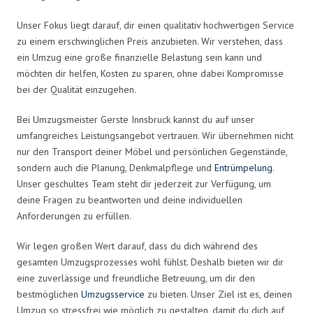
Unser Fokus liegt darauf, dir einen qualitativ hochwertigen Service
zu einem erschwinglichen Preis anzubieten. Wir verstehen, dass
ein Umzug eine große finanzielle Belastung sein kann und
möchten dir helfen, Kosten zu sparen, ohne dabei Kompromisse
bei der Qualität einzugehen.
Bei Umzugsmeister Gerste Innsbruck kannst du auf unser
umfangreiches Leistungsangebot vertrauen. Wir übernehmen nicht
nur den Transport deiner Möbel und persönlichen Gegenstände,
sondern auch die Planung, Denkmalpflege und
Entrümpelung
.
Unser geschultes Team steht dir jederzeit zur Verfügung, um
deine Fragen zu beantworten und deine individuellen
Anforderungen zu erfüllen.
Wir legen großen Wert darauf, dass du dich während des
gesamten Umzugsprozesses wohl fühlst. Deshalb bieten wir dir
eine zuverlässige und freundliche Betreuung, um dir den
bestmöglichen
Umzugsservice
zu bieten. Unser Ziel ist es, deinen
Umzug so stressfrei wie möglich zu gestalten, damit du dich auf