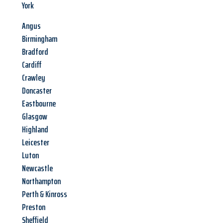
York
Angus
Birmingham
Bradford
Cardiff
Crawley
Doncaster
Eastbourne
Glasgow
Highland
Leicester
Luton
Newcastle
Northampton
Perth & Kinross
Preston
Sheffield