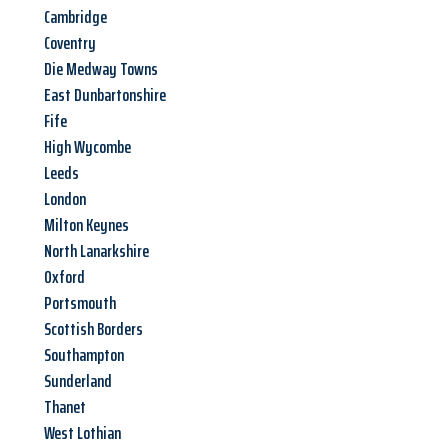
Cambridge
Coventry
Die Medway Towns
East Dunbartonshire
Fife
High Wycombe
Leeds
London
Milton Keynes
North Lanarkshire
Oxford
Portsmouth
Scottish Borders
Southampton
Sunderland
Thanet
West Lothian