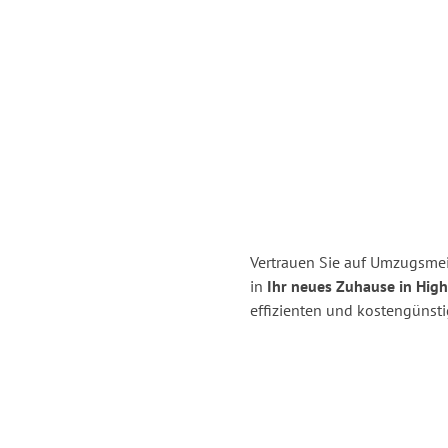
Vertrauen Sie auf Umzugsmei
in
Ihr neues Zuhause in Hi
effizienten und kostengünst