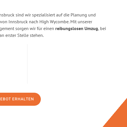
sbruck sind wir spezialisiert auf die Planung und
on Innsbruck nach High Wycombe. Mit unserer
gement sorgen wir für einen
reibungslosen Umzug
, bei
n erster Stelle stehen.
GEBOT ERHALTEN