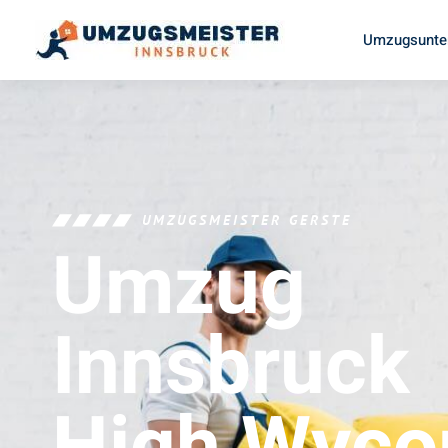
Umzugsunte
UMZUGSMEISTER GERSTE
Umzug
Innsbruck