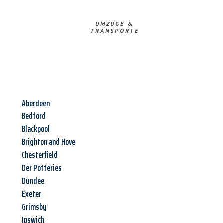
UMZÜGE &
TRANSPORTE
Aberdeen
Bedford
Blackpool
Brighton and Hove
Chesterfield
Der Potteries
Dundee
Exeter
Grimsby
Ipswich