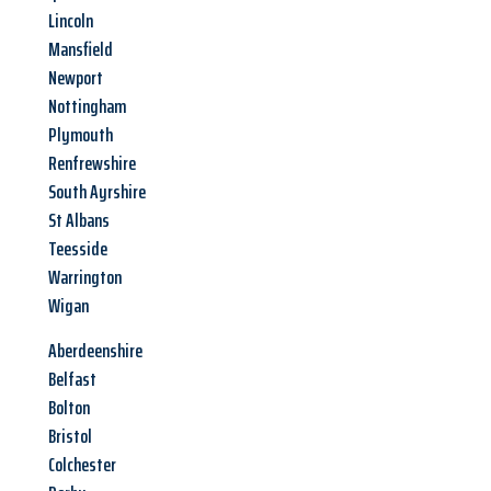
Lincoln
Mansfield
Newport
Nottingham
Plymouth
Renfrewshire
South Ayrshire
St Albans
Teesside
Warrington
Wigan
Aberdeenshire
Belfast
Bolton
Bristol
Colchester