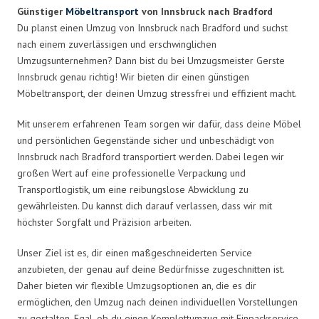
Günstiger
Möbeltransport
von Innsbruck nach Bradford
Du planst einen Umzug von Innsbruck nach Bradford und suchst
nach einem zuverlässigen und erschwinglichen
Umzugsunternehmen? Dann bist du bei Umzugsmeister Gerste
Innsbruck genau richtig! Wir bieten dir einen günstigen
Möbeltransport, der deinen Umzug stressfrei und effizient macht.
Mit unserem erfahrenen Team sorgen wir dafür, dass deine Möbel
und persönlichen Gegenstände sicher und unbeschädigt von
Innsbruck nach Bradford transportiert werden. Dabei legen wir
großen Wert auf eine professionelle Verpackung und
Transportlogistik, um eine reibungslose Abwicklung zu
gewährleisten. Du kannst dich darauf verlassen, dass wir mit
höchster Sorgfalt und Präzision arbeiten.
Unser Ziel ist es, dir einen maßgeschneiderten Service
anzubieten, der genau auf deine Bedürfnisse zugeschnitten ist.
Daher bieten wir flexible Umzugsoptionen an, die es dir
ermöglichen, den Umzug nach deinen individuellen Vorstellungen
zu gestalten. Egal, ob du einen Komplettumzug mit Einpackservice