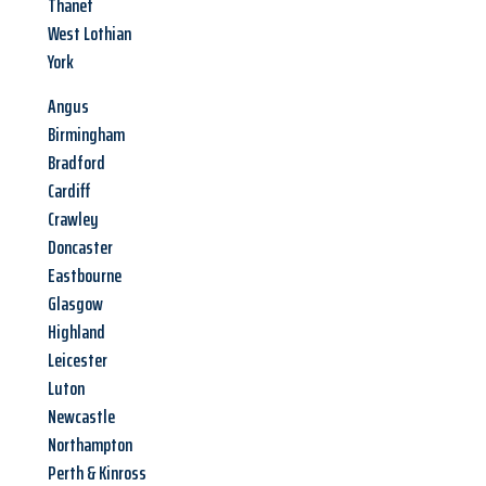
Thanet
West Lothian
York
Angus
Birmingham
Bradford
Cardiff
Crawley
Doncaster
Eastbourne
Glasgow
Highland
Leicester
Luton
Newcastle
Northampton
Perth & Kinross