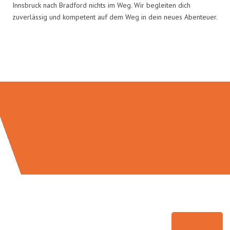
Innsbruck nach Bradford nichts im Weg. Wir begleiten dich
zuverlässig und kompetent auf dem Weg in dein neues Abenteuer.
Umzugsmeister Gerste in Zahlen: