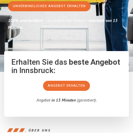
UNVERBINDLICHES ANGEBOT ERHALTEN
100% unverbindlich
– Garantiert eine Antwort
innerhalb von 15
Minuten
.
Erhalten Sie das
beste Angebot
in Innsbruck:
ANGEBOT ERHALTEN
Angebot
in 15 Minuten
(garantiert).
ÜBER UNS