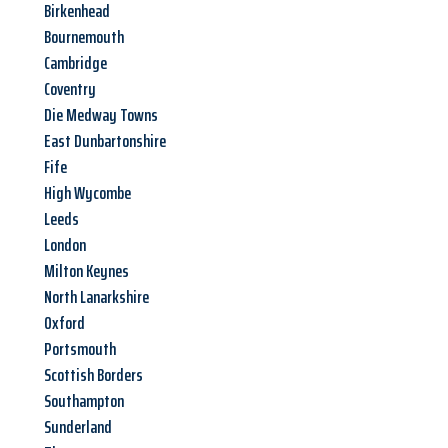
Birkenhead
Bournemouth
Cambridge
Coventry
Die Medway Towns
East Dunbartonshire
Fife
High Wycombe
Leeds
London
Milton Keynes
North Lanarkshire
Oxford
Portsmouth
Scottish Borders
Southampton
Sunderland