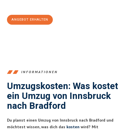
Jetzt
unverbindliches Angebot
erhalten &
100€ sparen:
ANGEBOT ERHALTEN
+43512387039
INFORMATIONEN
Umzugskosten: Was kostet
ein Umzug von Innsbruck
nach Bradford
Du planst einen Umzug von Innsbruck nach Bradford und
möchtest wissen, was dich das
kosten
wird? Mit