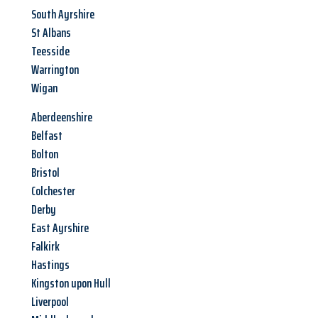
South Ayrshire
St Albans
Teesside
Warrington
Wigan
Aberdeenshire
Belfast
Bolton
Bristol
Colchester
Derby
East Ayrshire
Falkirk
Hastings
Kingston upon Hull
Liverpool