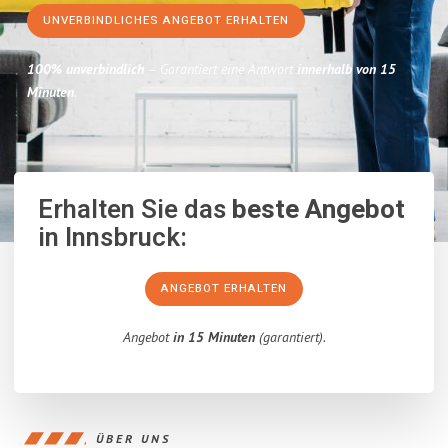
UNVERBINDLICHES ANGEBOT ERHALTEN
100% unverbindlich
– Garantiert eine Antwort
innerhalb von 15
Minuten
.
Erhalten Sie das
beste Angebot
in Innsbruck:
ANGEBOT ERHALTEN
Angebot
in 15 Minuten
(garantiert).
ÜBER UNS