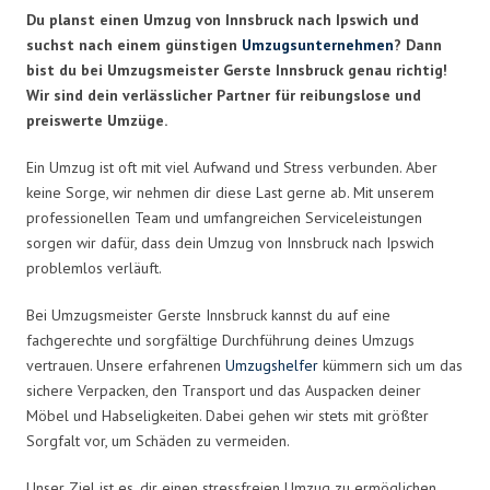
Du planst einen Umzug von Innsbruck nach Ipswich und
suchst nach einem günstigen
Umzugsunternehmen
? Dann
bist du bei Umzugsmeister Gerste Innsbruck genau richtig!
Wir sind dein verlässlicher Partner für reibungslose und
preiswerte Umzüge.
Ein Umzug ist oft mit viel Aufwand und Stress verbunden. Aber
keine Sorge, wir nehmen dir diese Last gerne ab. Mit unserem
professionellen Team und umfangreichen Serviceleistungen
sorgen wir dafür, dass dein Umzug von Innsbruck nach Ipswich
problemlos verläuft.
Bei Umzugsmeister Gerste Innsbruck kannst du auf eine
fachgerechte und sorgfältige Durchführung deines Umzugs
vertrauen. Unsere erfahrenen
Umzugshelfer
kümmern sich um das
sichere Verpacken, den Transport und das Auspacken deiner
Möbel und Habseligkeiten. Dabei gehen wir stets mit größter
Sorgfalt vor, um Schäden zu vermeiden.
Unser Ziel ist es, dir einen stressfreien Umzug zu ermöglichen.