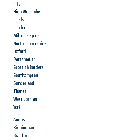
Fife
High Wycombe
Leeds
London
Milton Keynes
North Lanarkshire
Oxford
Portsmouth
Scottish Borders
Southampton
Sunderland
Thanet
West Lothian
York
Angus
Birmingham
Bradford