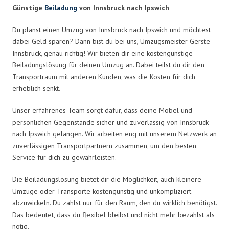
Günstige
Beiladung
von Innsbruck nach Ipswich
Du planst einen Umzug von Innsbruck nach Ipswich und möchtest
dabei Geld sparen? Dann bist du bei uns, Umzugsmeister Gerste
Innsbruck, genau richtig! Wir bieten dir eine kostengünstige
Beiladungslösung für deinen Umzug an. Dabei teilst du dir den
Transportraum mit anderen Kunden, was die Kosten für dich
erheblich senkt.
Unser erfahrenes Team sorgt dafür, dass deine Möbel und
persönlichen Gegenstände sicher und zuverlässig von Innsbruck
nach Ipswich gelangen. Wir arbeiten eng mit unserem Netzwerk an
zuverlässigen Transportpartnern zusammen, um den besten
Service für dich zu gewährleisten.
Die Beiladungslösung bietet dir die Möglichkeit, auch kleinere
Umzüge oder Transporte kostengünstig und unkompliziert
abzuwickeln. Du zahlst nur für den Raum, den du wirklich benötigst.
Das bedeutet, dass du flexibel bleibst und nicht mehr bezahlst als
nötig.