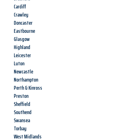
Cardiff
Crawley
Doncaster
Eastbourne
Glasgow
Highland
Leicester
Luton
Newcastle
Northampton
Perth & Kinross
Preston
Sheffield
Southend
Swansea
Torbay
West Midlands