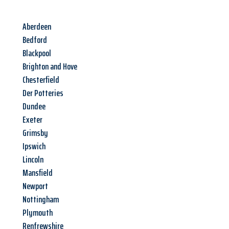
Aberdeen
Bedford
Blackpool
Brighton and Hove
Chesterfield
Der Potteries
Dundee
Exeter
Grimsby
Ipswich
Lincoln
Mansfield
Newport
Nottingham
Plymouth
Renfrewshire