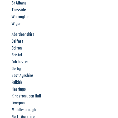
St Albans
Teesside
Warrington
Wigan
Aberdeenshire
Belfast
Bolton
Bristol
Colchester
Derby
East Ayrshire
Falkirk
Hastings
Kingston upon Hull
Liverpool
Middlesbrough
North Ayrshire