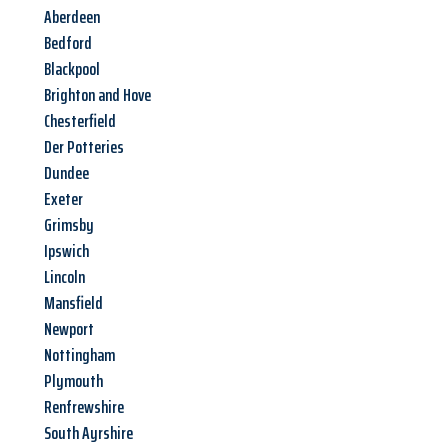
Aberdeen
Bedford
Blackpool
Brighton and Hove
Chesterfield
Der Potteries
Dundee
Exeter
Grimsby
Ipswich
Lincoln
Mansfield
Newport
Nottingham
Plymouth
Renfrewshire
South Ayrshire