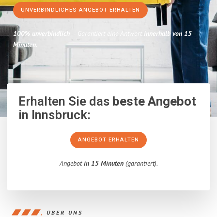
UNVERBINDLICHES ANGEBOT ERHALTEN
100% unverbindlich
– Garantiert eine Antwort
innerhalb von 15
Minuten
.
Erhalten Sie das
beste Angebot
in Innsbruck:
ANGEBOT ERHALTEN
Angebot
in 15 Minuten
(garantiert).
ÜBER UNS