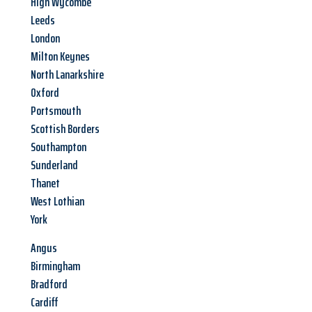
High Wycombe
Leeds
London
Milton Keynes
North Lanarkshire
Oxford
Portsmouth
Scottish Borders
Southampton
Sunderland
Thanet
West Lothian
York
Angus
Birmingham
Bradford
Cardiff