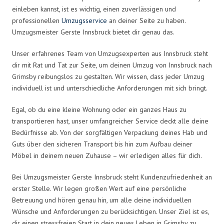
einleben kannst, ist es wichtig, einen zuverlässigen und
professionellen
Umzugsservice
an deiner Seite zu haben.
Umzugsmeister Gerste Innsbruck bietet dir genau das.
Unser erfahrenes Team von Umzugsexperten aus Innsbruck steht
dir mit Rat und Tat zur Seite, um deinen Umzug von Innsbruck nach
Grimsby reibungslos zu gestalten. Wir wissen, dass jeder Umzug
individuell ist und unterschiedliche Anforderungen mit sich bringt.
Egal, ob du eine kleine Wohnung oder ein ganzes Haus zu
transportieren hast, unser umfangreicher Service deckt alle deine
Bedürfnisse ab. Von der sorgfältigen Verpackung deines Hab und
Guts über den sicheren Transport bis hin zum Aufbau deiner
Möbel in deinem neuen Zuhause – wir erledigen alles für dich.
Bei Umzugsmeister Gerste Innsbruck steht Kundenzufriedenheit an
erster Stelle. Wir legen großen Wert auf eine persönliche
Betreuung und hören genau hin, um alle deine individuellen
Wünsche und Anforderungen zu berücksichtigen. Unser Ziel ist es,
dir einen stressfreien Start in dein neues Leben in Grimsby zu