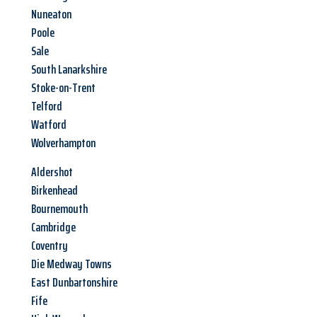
Nuneaton
Poole
Sale
South Lanarkshire
Stoke-on-Trent
Telford
Watford
Wolverhampton
Aldershot
Birkenhead
Bournemouth
Cambridge
Coventry
Die Medway Towns
East Dunbartonshire
Fife