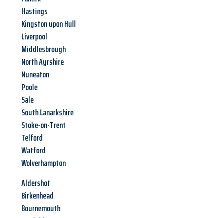
Hastings
Kingston upon Hull
Liverpool
Middlesbrough
North Ayrshire
Nuneaton
Poole
Sale
South Lanarkshire
Stoke-on-Trent
Telford
Watford
Wolverhampton
Aldershot
Birkenhead
Bournemouth