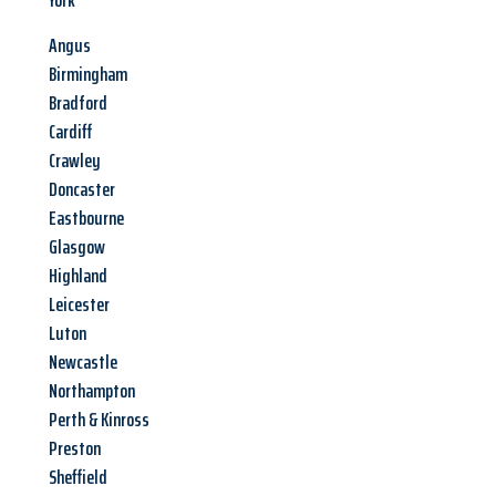
York
Angus
Birmingham
Bradford
Cardiff
Crawley
Doncaster
Eastbourne
Glasgow
Highland
Leicester
Luton
Newcastle
Northampton
Perth & Kinross
Preston
Sheffield