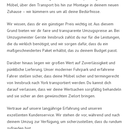
Möbel, über den Transport bis hin zur Montage in deinem neuen
Zuhause – wir kümmern uns um all deine Bedürfnisse.
Wir wissen, dass dir ein günstiger Preis wichtig ist. Aus diesem
Grund bieten wir dir faire und transparente Umzugspreise an. Bei
Umzugsmeister Gerste Innsbruck zahlst du nur für die Leistungen,
die du wirklich benötigst, und wir sorgen dafür, dass du ein
maßgeschneidertes Paket erhältst, das zu deinem Budget passt.
Darüber hinaus legen wir großen Wert auf Zuverlässigkeit und
pünktliche Lieferung. Unser moderner Fuhrpark und erfahrene
Fahrer stellen sicher, dass deine Möbel sicher und termingerecht
von Innsbruck nach York transportiert werden. Du kannst dich
darauf verlassen, dass wir deine Wertsachen sorgfältig behandeln
und sie sicher an den gewünschten Zielort bringen.
Vertraue auf unsere langjährige Erfahrung und unseren
exzellenten Kundenservice. Wir stehen dir vor, während und nach
deinem Umzug zur Verfügung, um sicherzustellen, dass du rundum
zufrieden bist.