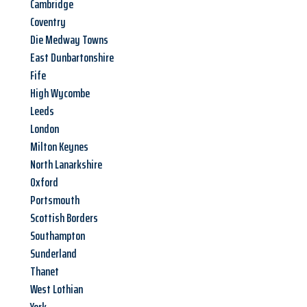
Cambridge
Coventry
Die Medway Towns
East Dunbartonshire
Fife
High Wycombe
Leeds
London
Milton Keynes
North Lanarkshire
Oxford
Portsmouth
Scottish Borders
Southampton
Sunderland
Thanet
West Lothian