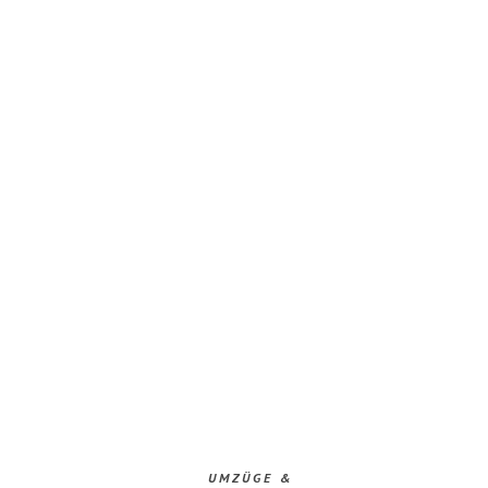
UMZÜGE &