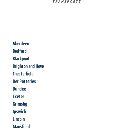
TRANSPORTE
Aberdeen
Bedford
Blackpool
Brighton and Hove
Chesterfield
Der Potteries
Dundee
Exeter
Grimsby
Ipswich
Lincoln
Mansfield