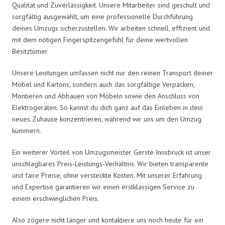
Qualität und Zuverlässigkeit. Unsere Mitarbeiter sind geschult und
sorgfältig ausgewählt, um eine professionelle Durchführung
deines Umzugs sicherzustellen. Wir arbeiten schnell, effizient und
mit dem nötigen Fingerspitzengefühl für deine wertvollen
Besitztümer.
Unsere Leistungen umfassen nicht nur den reinen Transport deiner
Möbel und Kartons, sondern auch das sorgfältige Verpacken,
Montieren und Abbauen von Möbeln sowie den Anschluss von
Elektrogeräten. So kannst du dich ganz auf das Einleben in dein
neues Zuhause konzentrieren, während wir uns um den Umzug
kümmern.
Ein weiterer Vorteil von Umzugsmeister Gerste Innsbruck ist unser
unschlagbares Preis-Leistungs-Verhältnis. Wir bieten transparente
und faire Preise, ohne versteckte Kosten. Mit unserer Erfahrung
und Expertise garantieren wir einen erstklassigen Service zu
einem erschwinglichen Preis.
Also zögere nicht länger und kontaktiere uns noch heute für ein