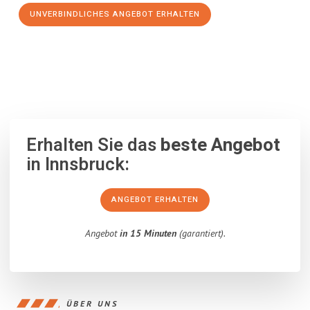
UNVERBINDLICHES ANGEBOT ERHALTEN
100% unverbindlich
– Garantiert eine Antwort
innerhalb von 15
Minuten
.
Erhalten Sie das
beste Angebot
in Innsbruck:
ANGEBOT ERHALTEN
Angebot
in 15 Minuten
(garantiert).
ÜBER UNS